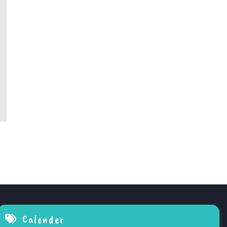
Calender