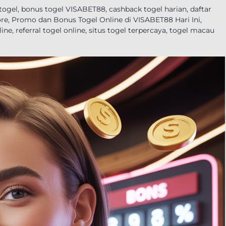
togel
,
bonus togel VISABET88
,
cashback togel harian
,
daftar
ore
,
Promo dan Bonus Togel Online di VISABET88 Hari Ini
,
line
,
referral togel online
,
situs togel terpercaya
,
togel macau