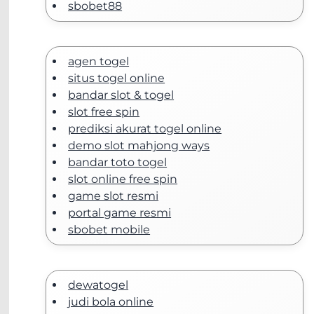
sbobet88
agen togel
situs togel online
bandar slot & togel
slot free spin
prediksi akurat togel online
demo slot mahjong ways
bandar toto togel
slot online free spin
game slot resmi
portal game resmi
sbobet mobile
dewatogel
judi bola online