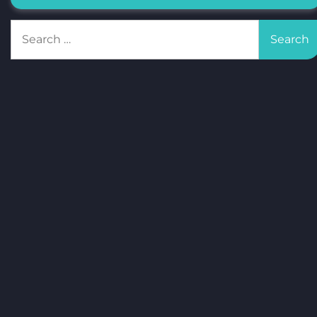
Search
for: