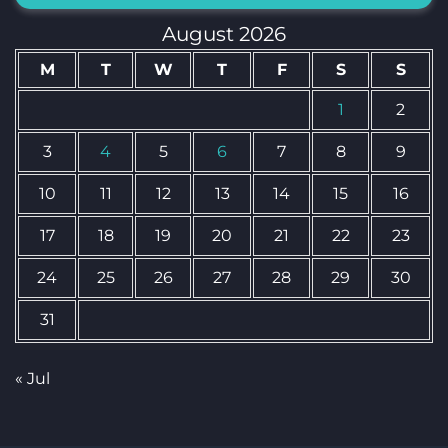
August 2026
M
T
W
T
F
S
S
1
2
3
4
5
6
7
8
9
10
11
12
13
14
15
16
17
18
19
20
21
22
23
24
25
26
27
28
29
30
31
« Jul