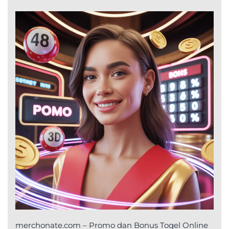
merchonate.com – Promo dan Bonus Togel Online