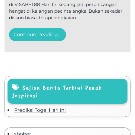
di VISABET88 Hari Ini sedang jadi perbincangan
hangat di kalangan pecinta angka. Bukan sekadar
diskon biasa, tetapi rangkaian…
Continue Reading....
Sajian Berita Terkini Penuh
Inspirasi
Prediksi Togel Hari Ini
sbobet