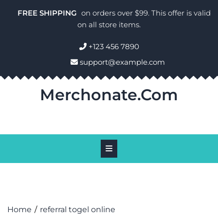
Skip
FREE SHIPPING
on orders over $99. This offer is valid
to
on all store items.
content
+123 456 7890
support@example.com
Merchonate.com
Home
referral togel online