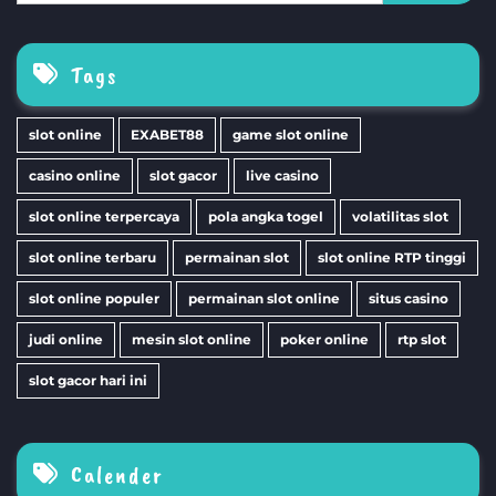
Tags
slot online
EXABET88
game slot online
casino online
slot gacor
live casino
slot online terpercaya
pola angka togel
volatilitas slot
slot online terbaru
permainan slot
slot online RTP tinggi
slot online populer
permainan slot online
situs casino
judi online
mesin slot online
poker online
rtp slot
slot gacor hari ini
Calender