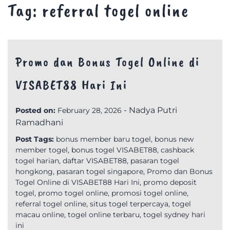
Tag:
referral togel online
Promo dan Bonus Togel Online di
VISABET88 Hari Ini
-
Nadya Putri
Posted on:
February 28, 2026
Ramadhani
Post Tags:
bonus member baru togel
,
bonus new
member togel
,
bonus togel VISABET88
,
cashback
togel harian
,
daftar VISABET88
,
pasaran togel
hongkong
,
pasaran togel singapore
,
Promo dan Bonus
Togel Online di VISABET88 Hari Ini
,
promo deposit
togel
,
promo togel online
,
promosi togel online
,
referral togel online
,
situs togel terpercaya
,
togel
macau online
,
togel online terbaru
,
togel sydney hari
ini