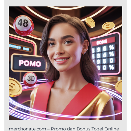
merchonate.com – Promo dan Bonus Togel Online