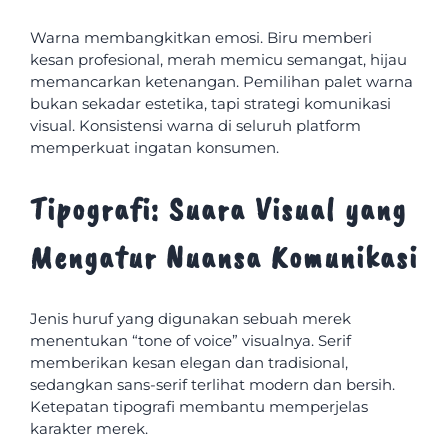
Warna membangkitkan emosi. Biru memberi
kesan profesional, merah memicu semangat, hijau
memancarkan ketenangan. Pemilihan palet warna
bukan sekadar estetika, tapi strategi komunikasi
visual. Konsistensi warna di seluruh platform
memperkuat ingatan konsumen.
Tipografi: Suara Visual yang
Mengatur Nuansa Komunikasi
Jenis huruf yang digunakan sebuah merek
menentukan “tone of voice” visualnya. Serif
memberikan kesan elegan dan tradisional,
sedangkan sans-serif terlihat modern dan bersih.
Ketepatan tipografi membantu memperjelas
karakter merek.