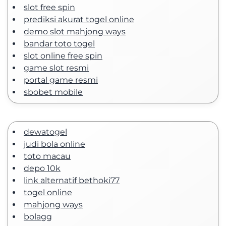
slot free spin
prediksi akurat togel online
demo slot mahjong ways
bandar toto togel
slot online free spin
game slot resmi
portal game resmi
sbobet mobile
dewatogel
judi bola online
toto macau
depo 10k
link alternatif bethoki77
togel online
mahjong ways
bolagg