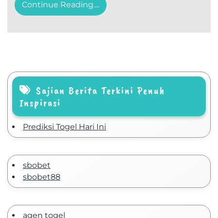
Continue Reading....
Sajian Berita Terkini Penuh
Inspirasi
Prediksi Togel Hari Ini
sbobet
sbobet88
agen togel