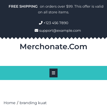
Skip
FREE SHIPPING
on orders over $99. This offer is valid
to
on all store items.
content
+123 456 7890
support@example.com
Merchonate.com
Home
branding kuat