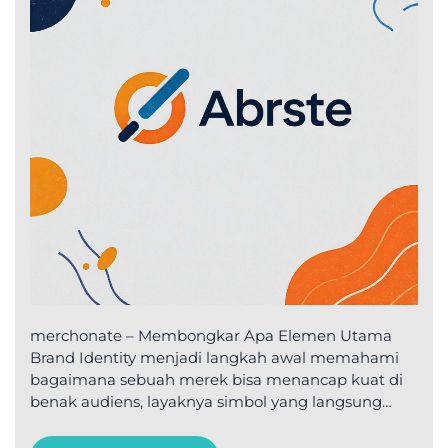
merchonate – Membongkar Apa Elemen Utama
Brand Identity menjadi langkah awal memahami
bagaimana sebuah merek bisa menancap kuat di
benak audiens, layaknya simbol yang langsung…