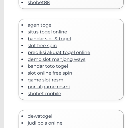
sbobet88
agen togel
situs togel online
bandar slot & togel
slot free spin
prediksi akurat togel online
demo slot mahjong ways
bandar toto togel
slot online free spin
game slot resmi
portal game resmi
sbobet mobile
dewatogel
judi bola online