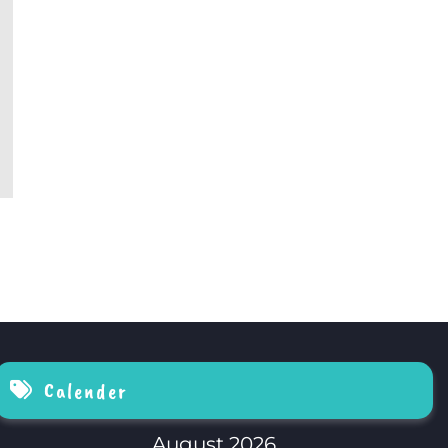
Calender
August 2026