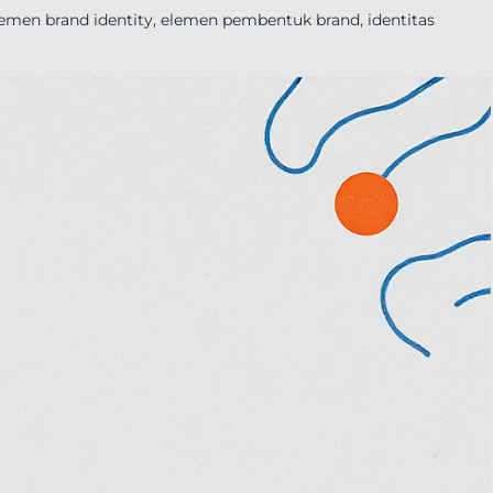
emen brand identity
,
elemen pembentuk brand
,
identitas