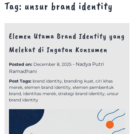
Tag:
unsur brand identity
Elemen Utama Brand Identity yang
Melekat di Ingatan Konsumen
-
Nadya Putri
Posted on:
December 8, 2025
Ramadhani
Post Tags:
brand identity
,
branding kuat
,
ciri khas
merek
,
elemen brand identity
,
elemen pembentuk
brand
,
identitas merek
,
strategi brand identity
,
unsur
brand identity