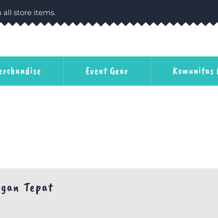
 all store items.
erchandise
Event Gear
Komunitas 
ngan Tepat