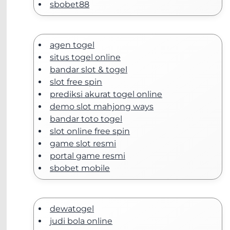
sbobet88
agen togel
situs togel online
bandar slot & togel
slot free spin
prediksi akurat togel online
demo slot mahjong ways
bandar toto togel
slot online free spin
game slot resmi
portal game resmi
sbobet mobile
dewatogel
judi bola online