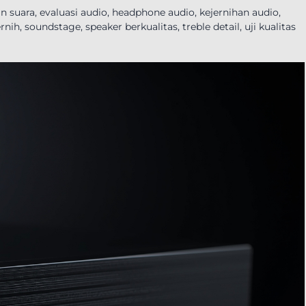
an suara
,
evaluasi audio
,
headphone audio
,
kejernihan audio
,
rnih
,
soundstage
,
speaker berkualitas
,
treble detail
,
uji kualitas