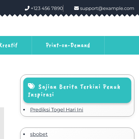
+123 456 7890
support@example.com
Kreatif
Print-on-Demand
Sajian Berita Terkini Penuh
Inspirasi
Prediksi Togel Hari Ini
sbobet