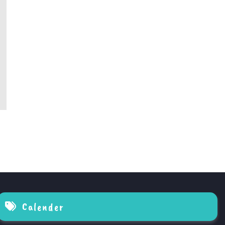
Calender