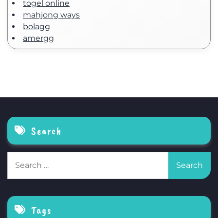
togel online
mahjong ways
bolagg
amergg
Search
Search
for:
Tags