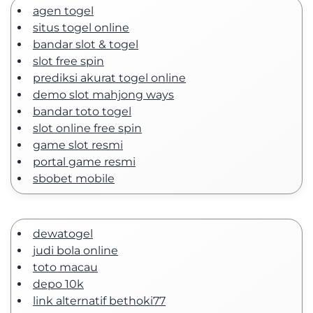
agen togel
situs togel online
bandar slot & togel
slot free spin
prediksi akurat togel online
demo slot mahjong ways
bandar toto togel
slot online free spin
game slot resmi
portal game resmi
sbobet mobile
dewatogel
judi bola online
toto macau
depo 10k
link alternatif bethoki77