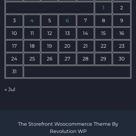
1
2
3
4
5
6
7
8
9
10
11
12
13
14
15
16
17
18
19
20
21
22
23
24
25
26
27
28
29
30
31
« Jul
The Storefront Woocommerce Theme By
Revolution WP