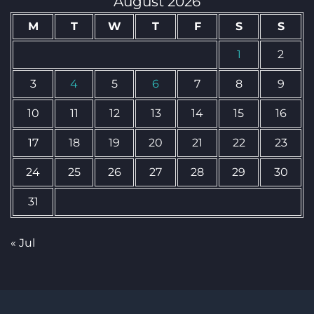
August 2026
M
T
W
T
F
S
S
1
2
3
4
5
6
7
8
9
10
11
12
13
14
15
16
17
18
19
20
21
22
23
24
25
26
27
28
29
30
31
« Jul