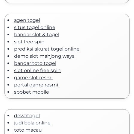
agen togel
situs togel online
bandar slot & togel
slot free spin
prediksi akurat togel online
demo slot mahjong ways
bandar toto togel
slot online free spin
game slot resmi
portal game resmi
sbobet mobile
dewatogel
judi bola online
toto macau