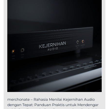
merchonate – Rahasia Menilai Kejernihan Audio
dengan Tepat: Panduan Praktis untuk Mendengar