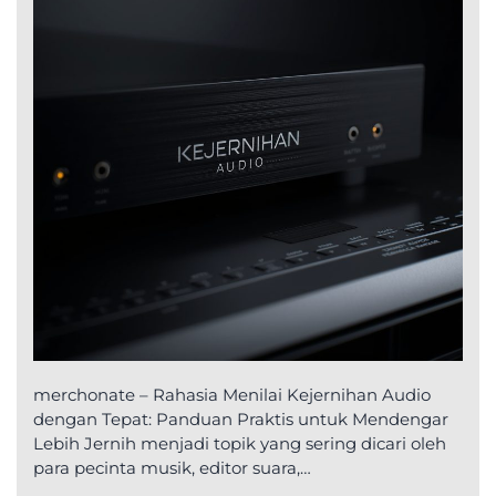
merchonate – Rahasia Menilai Kejernihan Audio
dengan Tepat: Panduan Praktis untuk Mendengar
Lebih Jernih menjadi topik yang sering dicari oleh
para pecinta musik, editor suara,…