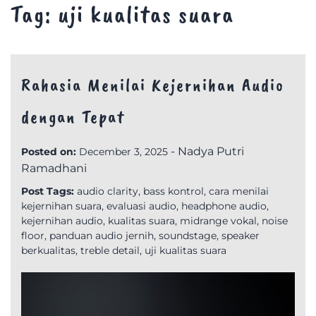
Tag:
uji kualitas suara
Rahasia Menilai Kejernihan Audio
dengan Tepat
-
Nadya Putri
Posted on:
December 3, 2025
Ramadhani
Post Tags:
audio clarity
,
bass kontrol
,
cara menilai
kejernihan suara
,
evaluasi audio
,
headphone audio
,
kejernihan audio
,
kualitas suara
,
midrange vokal
,
noise
floor
,
panduan audio jernih
,
soundstage
,
speaker
berkualitas
,
treble detail
,
uji kualitas suara