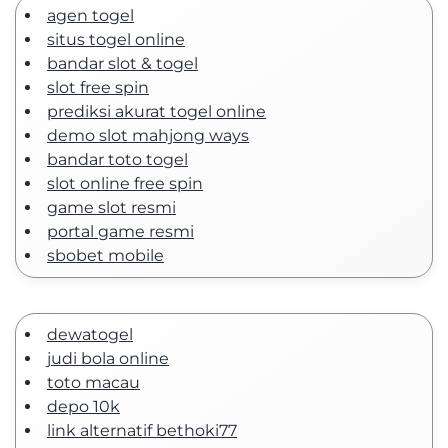
agen togel
situs togel online
bandar slot & togel
slot free spin
prediksi akurat togel online
demo slot mahjong ways
bandar toto togel
slot online free spin
game slot resmi
portal game resmi
sbobet mobile
dewatogel
judi bola online
toto macau
depo 10k
link alternatif bethoki77