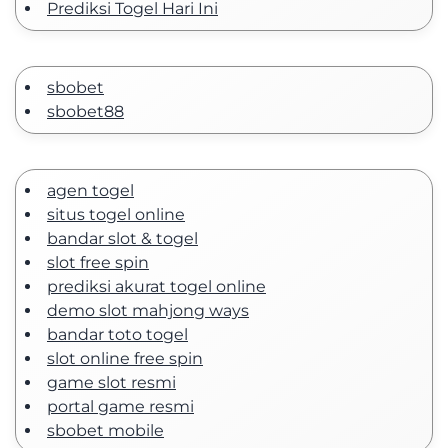
Prediksi Togel Hari Ini
sbobet
sbobet88
agen togel
situs togel online
bandar slot & togel
slot free spin
prediksi akurat togel online
demo slot mahjong ways
bandar toto togel
slot online free spin
game slot resmi
portal game resmi
sbobet mobile