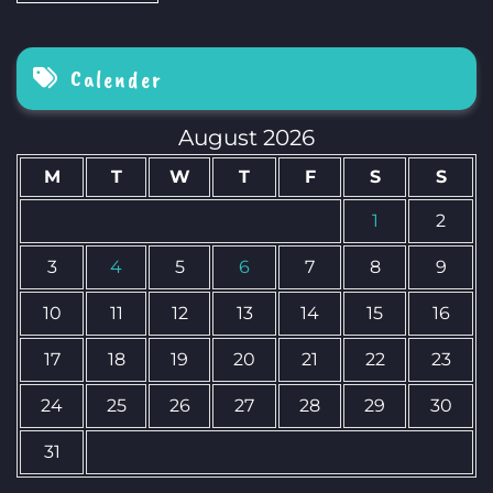
Calender
August 2026
M
T
W
T
F
S
S
1
2
3
4
5
6
7
8
9
10
11
12
13
14
15
16
17
18
19
20
21
22
23
24
25
26
27
28
29
30
31