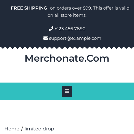
Skip
FREE SHIPPING
on orders over $99. This offer is valid
to
on all store items.
content
+123 456 7890
support@example.com
Merchonate.com
Home
limited drop