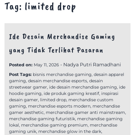
Tag:
limited drop
Ide Desain Merchandise Gaming
yang Tidak Terlihat Pasaran
-
Nadya Putri Ramadhani
Posted on:
May 11, 2026
Post Tags:
bisnis merchandise gaming
,
desain apparel
gaming
,
desain merchandise esports
,
desain
streetwear gamer
,
ide desain merchandise gaming
,
ide
hoodie gaming
,
ide produk gaming kreatif
,
inspirasi
desain gamer
,
limited drop
,
merchandise custom
gaming
,
merchandise esports modern
,
merchandise
gamer aesthetic
,
merchandise gamer anti mainstream
,
merchandise gaming futuristik
,
merchandise gaming
lokal
,
merchandise gaming premium
,
merchandise
gaming unik
,
merchandise glow in the dark
,