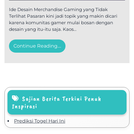
Ide Desain Merchandise Gaming yang Tidak
Terlihat Pasaran kini jadi topik yang makin dicari
karena komunitas gamer mulai bosan dengan
desain yang itu-itu saja. Kaos…
Continue Reading....
Sajian Berita Terkini Penuh
Inspirasi
Prediksi Togel Hari Ini