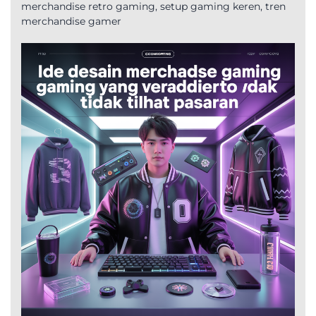
merchandise retro gaming
,
setup gaming keren
,
tren
merchandise gamer