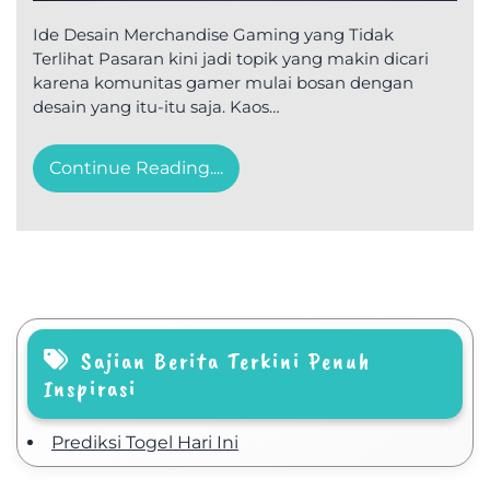
Ide Desain Merchandise Gaming yang Tidak
Terlihat Pasaran kini jadi topik yang makin dicari
karena komunitas gamer mulai bosan dengan
desain yang itu-itu saja. Kaos…
Continue Reading....
Sajian Berita Terkini Penuh
Inspirasi
Prediksi Togel Hari Ini