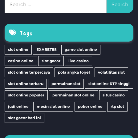
for:
Tags
slot online
EXABET88
game slot online
casino online
slot gacor
live casino
slot online terpercaya
pola angka togel
volatilitas slot
slot online terbaru
permainan slot
slot online RTP tinggi
slot online populer
permainan slot online
situs casino
judi online
mesin slot online
poker online
rtp slot
slot gacor hari ini