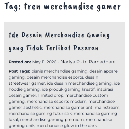
Tag:
tren merchandise gamer
Ide Desain Merchandise Gaming
yang Tidak Terlihat Pasaran
-
Nadya Putri Ramadhani
Posted on:
May 11, 2026
Post Tags:
bisnis merchandise gaming
,
desain apparel
gaming
,
desain merchandise esports
,
desain
streetwear gamer
,
ide desain merchandise gaming
,
ide
hoodie gaming
,
ide produk gaming kreatif
,
inspirasi
desain gamer
,
limited drop
,
merchandise custom
gaming
,
merchandise esports modern
,
merchandise
gamer aesthetic
,
merchandise gamer anti mainstream
,
merchandise gaming futuristik
,
merchandise gaming
lokal
,
merchandise gaming premium
,
merchandise
gaming unik
,
merchandise glow in the dark
,