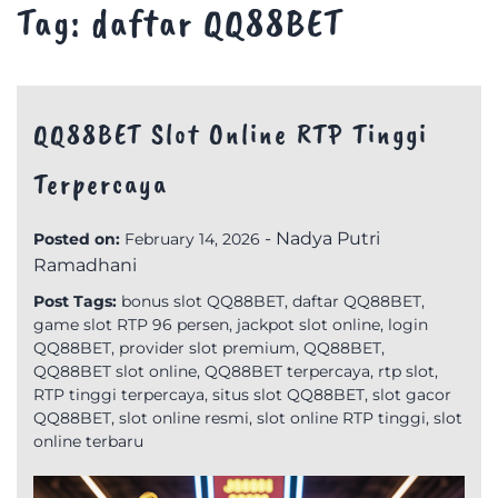
Tag:
daftar QQ88BET
QQ88BET Slot Online RTP Tinggi
Terpercaya
-
Nadya Putri
Posted on:
February 14, 2026
Ramadhani
Post Tags:
bonus slot QQ88BET
,
daftar QQ88BET
,
game slot RTP 96 persen
,
jackpot slot online
,
login
QQ88BET
,
provider slot premium
,
QQ88BET
,
QQ88BET slot online
,
QQ88BET terpercaya
,
rtp slot
,
RTP tinggi terpercaya
,
situs slot QQ88BET
,
slot gacor
QQ88BET
,
slot online resmi
,
slot online RTP tinggi
,
slot
online terbaru