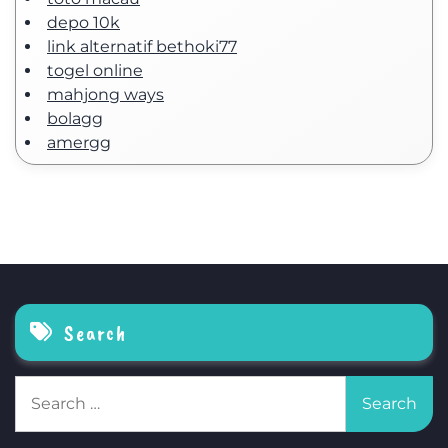
depo 10k
link alternatif bethoki77
togel online
mahjong ways
bolagg
amergg
Search
Search
for: