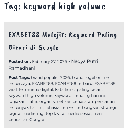
Tag:
keyword high volume
EXABET88 Melejit: Keyword Paling
Dicari di Google
-
Nadya Putri
Posted on:
February 27, 2026
Ramadhani
Post Tags:
brand populer 2026
,
brand togel online
terpercaya
,
EXABET88
,
EXABET88 terbaru
,
EXABET88
viral
,
fenomena digital
,
kata kunci paling dicari
,
keyword high volume
,
keyword trending hari ini
,
lonjakan traffic organik
,
netizen penasaran
,
pencarian
terbanyak hari ini
,
rahasia netizen terbongkar
,
strategi
digital marketing
,
topik viral media sosial
,
tren
pencarian Google