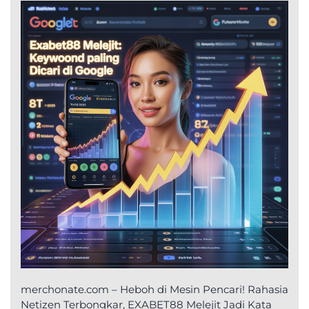
merchonate.com – Heboh di Mesin Pencari! Rahasia
Netizen Terbongkar, EXABET88 Melejit Jadi Kata