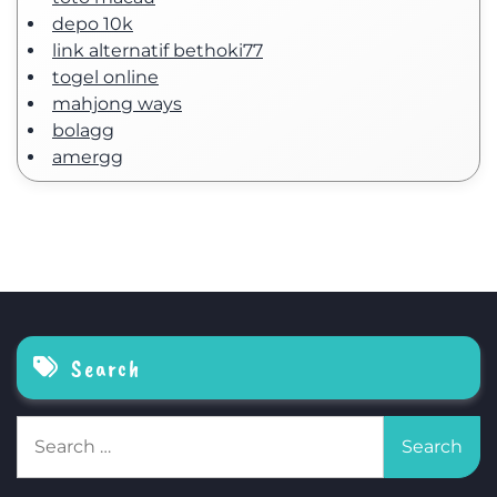
depo 10k
link alternatif bethoki77
togel online
mahjong ways
bolagg
amergg
Search
Search
for: