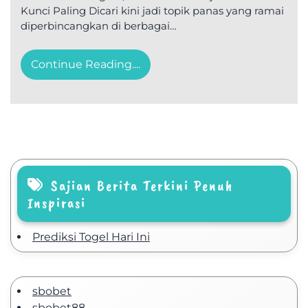
Kunci Paling Dicari kini jadi topik panas yang ramai
diperbincangkan di berbagai…
Continue Reading....
Sajian Berita Terkini Penuh
Inspirasi
Prediksi Togel Hari Ini
sbobet
sbobet88