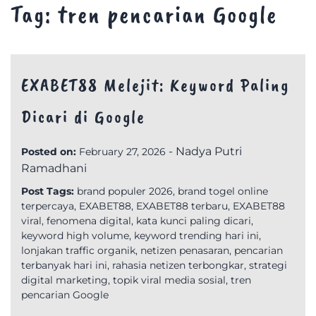
Tag:
tren pencarian Google
EXABET88 Melejit: Keyword Paling
Dicari di Google
-
Nadya Putri
Posted on:
February 27, 2026
Ramadhani
Post Tags:
brand populer 2026
,
brand togel online
terpercaya
,
EXABET88
,
EXABET88 terbaru
,
EXABET88
viral
,
fenomena digital
,
kata kunci paling dicari
,
keyword high volume
,
keyword trending hari ini
,
lonjakan traffic organik
,
netizen penasaran
,
pencarian
terbanyak hari ini
,
rahasia netizen terbongkar
,
strategi
digital marketing
,
topik viral media sosial
,
tren
pencarian Google