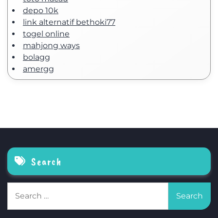
depo 10k
link alternatif bethoki77
togel online
mahjong ways
bolagg
amergg
Search
Search
for: