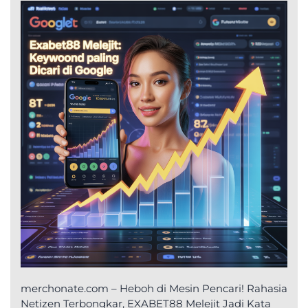
merchonate.com – Heboh di Mesin Pencari! Rahasia
Netizen Terbongkar, EXABET88 Melejit Jadi Kata