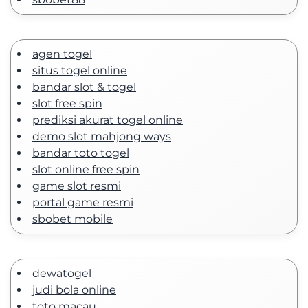
agen togel
situs togel online
bandar slot & togel
slot free spin
prediksi akurat togel online
demo slot mahjong ways
bandar toto togel
slot online free spin
game slot resmi
portal game resmi
sbobet mobile
dewatogel
judi bola online
toto macau