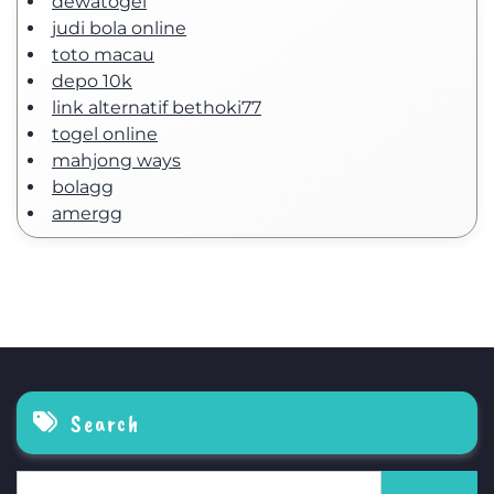
dewatogel
judi bola online
toto macau
depo 10k
link alternatif bethoki77
togel online
mahjong ways
bolagg
amergg
Search
Search