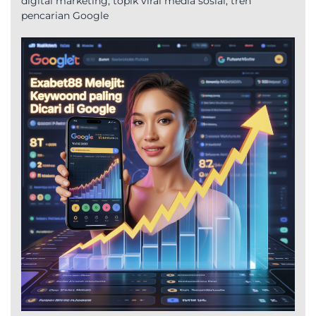
digital marketing
,
topik viral media sosial
,
tren
pencarian Google