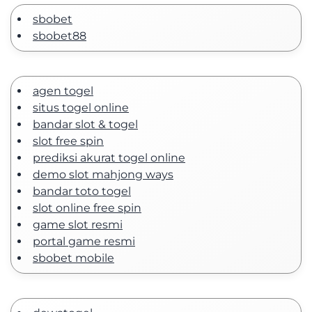
sbobet
sbobet88
agen togel
situs togel online
bandar slot & togel
slot free spin
prediksi akurat togel online
demo slot mahjong ways
bandar toto togel
slot online free spin
game slot resmi
portal game resmi
sbobet mobile