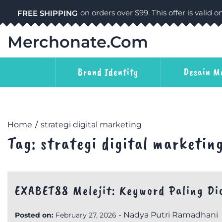
Skip
on orders over $99. This offer is valid on
FREE SHIPPING
to
content
Merchonate.com
Brand Identity
Desain M
Home
strategi digital marketing
Tag:
strategi digital marketin
EXABET88 Melejit: Keyword Paling Dic
-
Nadya Putri Ramadhani
Posted on:
February 27, 2026