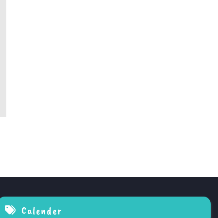
Calender