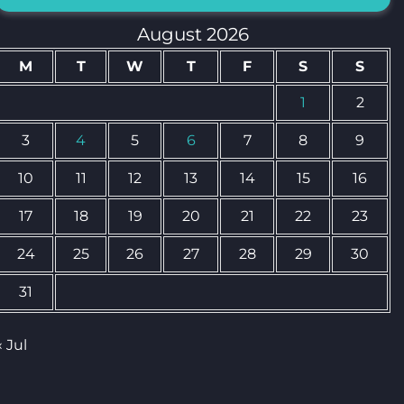
August 2026
M
T
W
T
F
S
S
1
2
3
4
5
6
7
8
9
10
11
12
13
14
15
16
17
18
19
20
21
22
23
24
25
26
27
28
29
30
31
« Jul