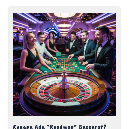
Kenapa Ada “Roadmap” Baccarat?