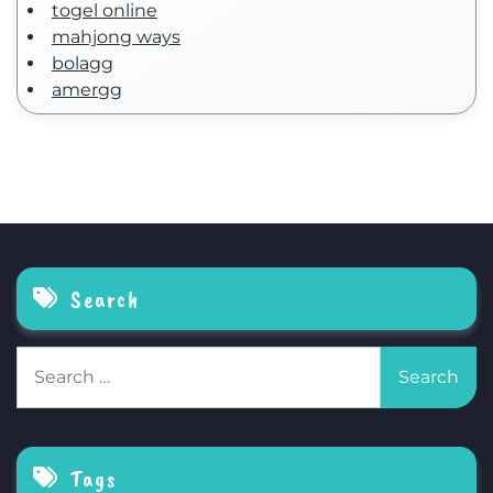
togel online
mahjong ways
bolagg
amergg
Search
Search
for:
Tags