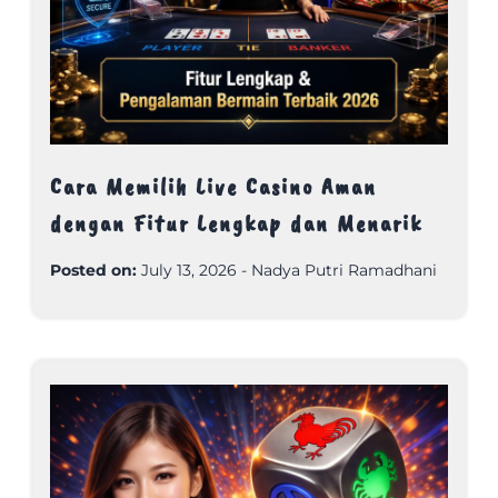
Cara Memilih Live Casino Aman
dengan Fitur Lengkap dan Menarik
Posted on:
July 13, 2026
-
Nadya Putri Ramadhani