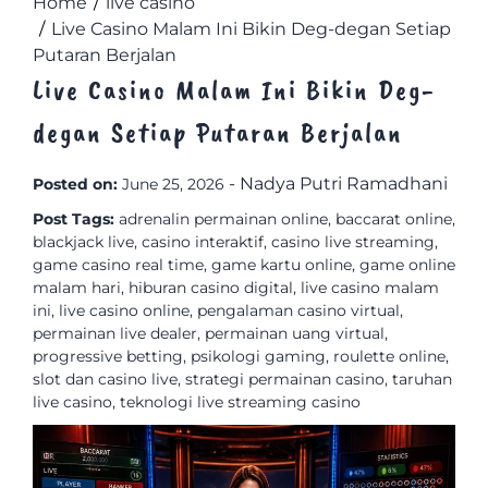
Home
live casino
Live Casino Malam Ini Bikin Deg-degan Setiap
Putaran Berjalan
Live Casino Malam Ini Bikin Deg-
degan Setiap Putaran Berjalan
-
Nadya Putri Ramadhani
Posted on:
June 25, 2026
Post Tags:
adrenalin permainan online
,
baccarat online
,
blackjack live
,
casino interaktif
,
casino live streaming
,
game casino real time
,
game kartu online
,
game online
malam hari
,
hiburan casino digital
,
live casino malam
ini
,
live casino online
,
pengalaman casino virtual
,
permainan live dealer
,
permainan uang virtual
,
progressive betting
,
psikologi gaming
,
roulette online
,
slot dan casino live
,
strategi permainan casino
,
taruhan
live casino
,
teknologi live streaming casino