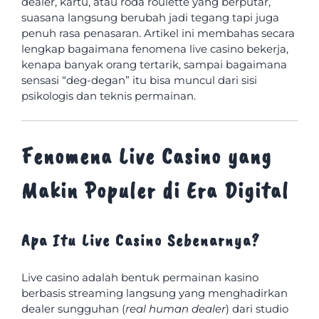
dealer, kartu, atau roda roulette yang berputar,
suasana langsung berubah jadi tegang tapi juga
penuh rasa penasaran. Artikel ini membahas secara
lengkap bagaimana fenomena live casino bekerja,
kenapa banyak orang tertarik, sampai bagaimana
sensasi “deg-degan” itu bisa muncul dari sisi
psikologis dan teknis permainan.
Fenomena Live Casino yang
Makin Populer di Era Digital
Apa Itu Live Casino Sebenarnya?
Live casino adalah bentuk permainan kasino
berbasis streaming langsung yang menghadirkan
dealer sungguhan (
real human dealer
) dari studio