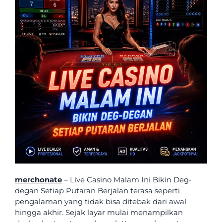
merchonate
– Live Casino Malam Ini Bikin Deg-
degan Setiap Putaran Berjalan terasa seperti
pengalaman yang tidak bisa ditebak dari awal
hingga akhir. Sejak layar mulai menampilkan