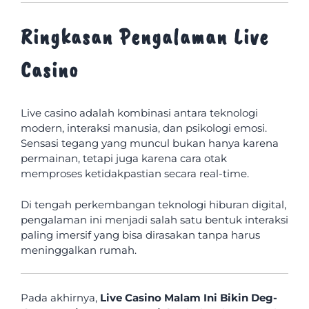
Ringkasan Pengalaman Live
Casino
Live casino adalah kombinasi antara teknologi
modern, interaksi manusia, dan psikologi emosi.
Sensasi tegang yang muncul bukan hanya karena
permainan, tetapi juga karena cara otak
memproses ketidakpastian secara real-time.
Di tengah perkembangan teknologi hiburan digital,
pengalaman ini menjadi salah satu bentuk interaksi
paling imersif yang bisa dirasakan tanpa harus
meninggalkan rumah.
Pada akhirnya,
Live Casino Malam Ini Bikin Deg-