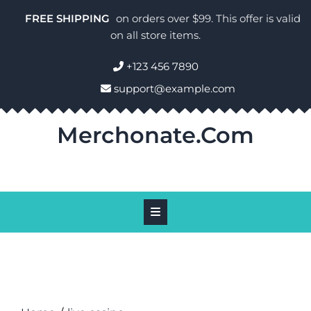
Skip
FREE SHIPPING
on orders over $99. This offer is valid
to
on all store items.
content
+123 456 7890
support@example.com
Merchonate.com