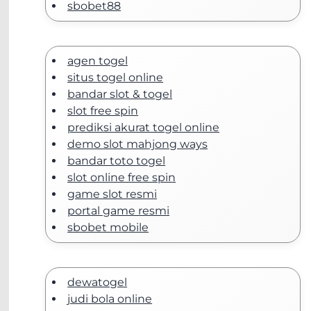
sbobet88
agen togel
situs togel online
bandar slot & togel
slot free spin
prediksi akurat togel online
demo slot mahjong ways
bandar toto togel
slot online free spin
game slot resmi
portal game resmi
sbobet mobile
dewatogel
judi bola online