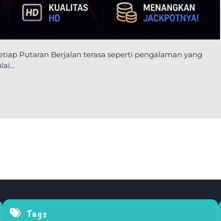
tiap Putaran Berjalan terasa seperti pengalaman yang
ulai…
Tags