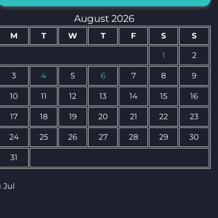
August 2026
M
T
W
T
F
S
S
1
2
3
4
5
6
7
8
9
10
11
12
13
14
15
16
17
18
19
20
21
22
23
24
25
26
27
28
29
30
31
« Jul