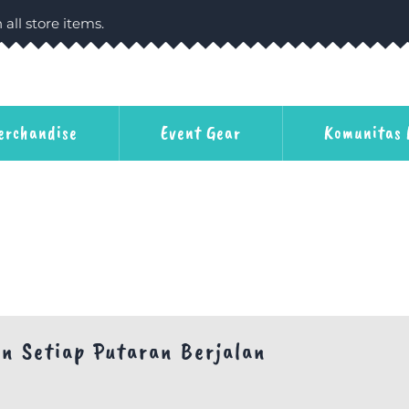
 all store items.
erchandise
Event Gear
Komunitas 
an Setiap Putaran Berjalan