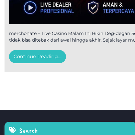
merchonate – Live Casino Malam Ini Bikin Deg-degan Se
tidak bisa ditebak dari awal hingga akhir. Sejak layar m
Continue Reading....
Search