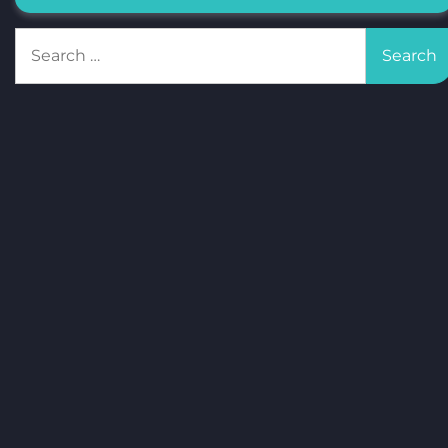
Search
for: