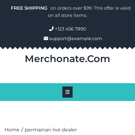
Skip
FREE SHIPPING
on orders over $99. This offer is valid
to
on all store items.
content
+123 456 7890
support@example.com
Merchonate.com
Home
permainan live dealer