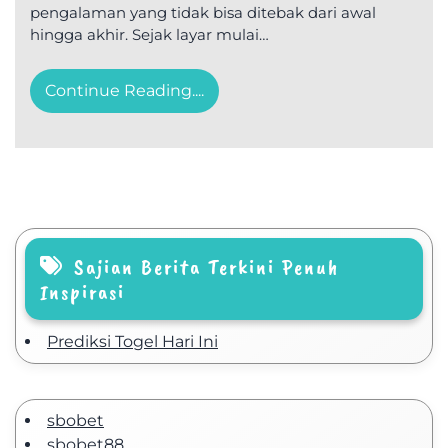
pengalaman yang tidak bisa ditebak dari awal
hingga akhir. Sejak layar mulai…
Continue Reading....
Sajian Berita Terkini Penuh
Inspirasi
Prediksi Togel Hari Ini
sbobet
sbobet88