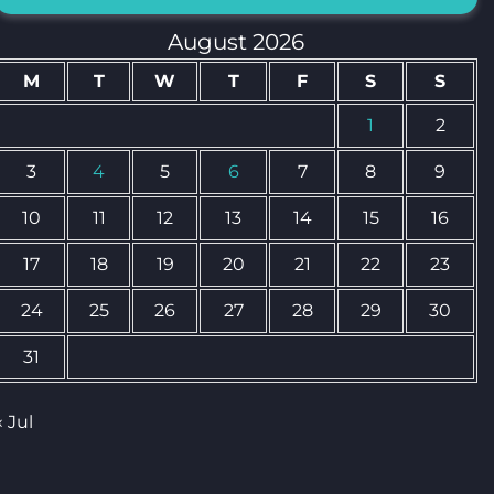
August 2026
M
T
W
T
F
S
S
1
2
3
4
5
6
7
8
9
10
11
12
13
14
15
16
17
18
19
20
21
22
23
24
25
26
27
28
29
30
31
« Jul