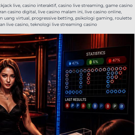
ckjack live
,
casino interaktif
,
casino live streaming
,
game casino
ran casino digital
,
live casino malam ini
,
live casino online
,
n uang virtual
,
progressive betting
,
psikologi gaming
,
roulette
an live casino
,
teknologi live streaming casino