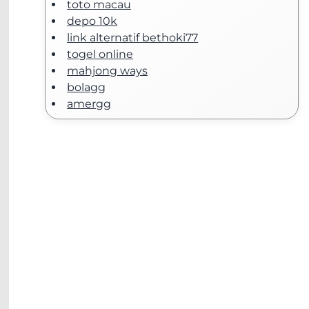
toto macau
depo 10k
link alternatif bethoki77
togel online
mahjong ways
bolagg
amergg