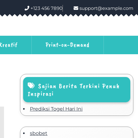
+123 456 7890
support@example.com
Kreatif
Print-on-Demand
Sajian Berita Terkini Penuh
Inspirasi
Prediksi Togel Hari Ini
sbobet