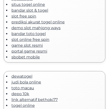
situs togel online
bandar slot & togel
slot free spin
prediksi akurat togel online
demo slot mahjong ways
bandar toto togel
slot online free spin
game slot resmi
portal game resmi
sbobet mobile
dewatogel
judi bola online
toto macau
depo 10k
link alternatif bethoki77
togel online