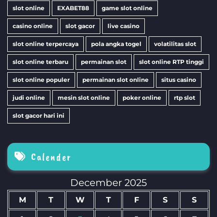
slot online
EXABET88
game slot online
casino online
slot gacor
live casino
slot online terpercaya
pola angka togel
volatilitas slot
slot online terbaru
permainan slot
slot online RTP tinggi
slot online populer
permainan slot online
situs casino
judi online
mesin slot online
poker online
rtp slot
slot gacor hari ini
Calender
December 2025
M
T
W
T
F
S
S