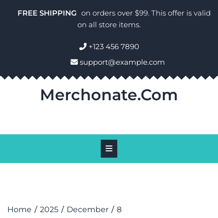
Skip
FREE SHIPPING
on orders over $99. This offer is valid
to
on all store items.
content
+123 456 7890
support@example.com
Merchonate.com
Home
2025
December
8