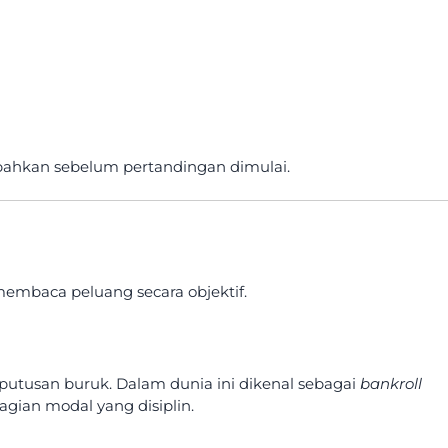
 bahkan sebelum pertandingan dimulai.
membaca peluang secara objektif.
putusan buruk. Dalam dunia ini dikenal sebagai
bankroll
agian modal yang disiplin.