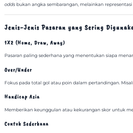
odds
bukan angka sembarangan, melainkan representasi p
Jenis-Jenis Pasaran yang Sering Digunak
1X2 (Home, Draw, Away)
Pasaran paling sederhana yang menentukan siapa menang,
Over/Under
Fokus pada total gol atau poin dalam pertandingan. Misalny
Handicap Asia
Memberikan keunggulan atau kekurangan skor untuk m
Contoh Sederhana