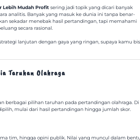
 Lebih Mudah Profit
sering jadi topik yang dicari banyak
ra analitis. Banyak yang masuk ke dunia ini tanpa benar-
bukan sekadar menebak hasil pertandingan, tapi memahami
uang secara rasional.
 strategi lanjutan dengan gaya yang ringan, supaya kamu bi
ia Taruhan Olahraga
n berbagai pilihan taruhan pada pertandingan olahraga. Di
ipilih, mulai dari hasil pertandingan hingga jumlah skor.
forma tim, hingga opini publik. Nilai yang muncul dalam bent