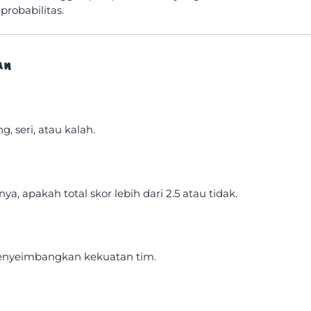
robabilitas.
an
 seri, atau kalah.
a, apakah total skor lebih dari 2.5 atau tidak.
enyeimbangkan kekuatan tim.