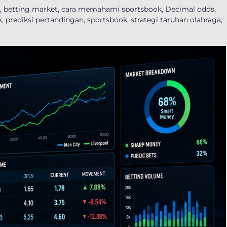
,
betting market
,
cara memahami sportsbook
,
Decimal odds
,
k
,
prediksi pertandingan
,
sportsbook
,
strategi taruhan olahraga
,