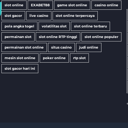
slot online
EXABET88
game slot online
casino online
slot gacor
live casino
slot online terpercaya
pola angka togel
volatilitas slot
slot online terbaru
permainan slot
slot online RTP tinggi
slot online populer
permainan slot online
situs casino
judi online
mesin slot online
poker online
rtp slot
slot gacor hari ini