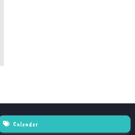
Calender