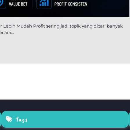
ebih Mudah Profit sering jadi topik yang dicari banyak
secara…
Tags