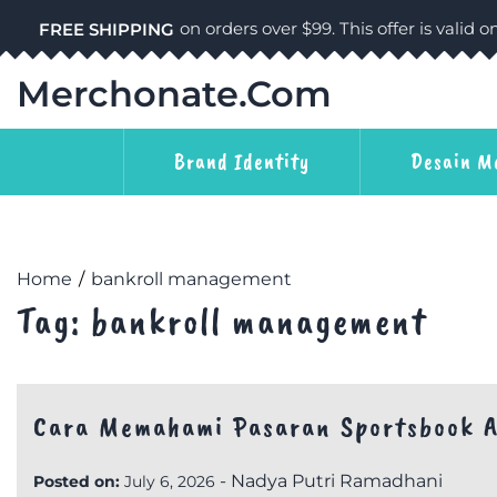
Skip
on orders over $99. This offer is valid on
FREE SHIPPING
to
content
Merchonate.com
Brand Identity
Desain M
Home
bankroll management
Tag:
bankroll management
Cara Memahami Pasaran Sportsbook A
-
Nadya Putri Ramadhani
Posted on:
July 6, 2026