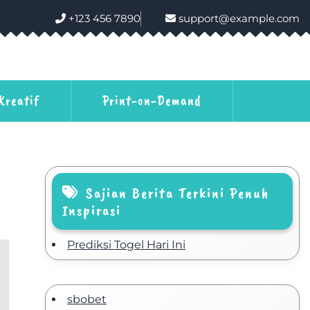
+123 456 7890
support@example.com
Kreatif
Print-on-Demand
Sajian Berita Terkini Penuh
Inspirasi
Prediksi Togel Hari Ini
sbobet