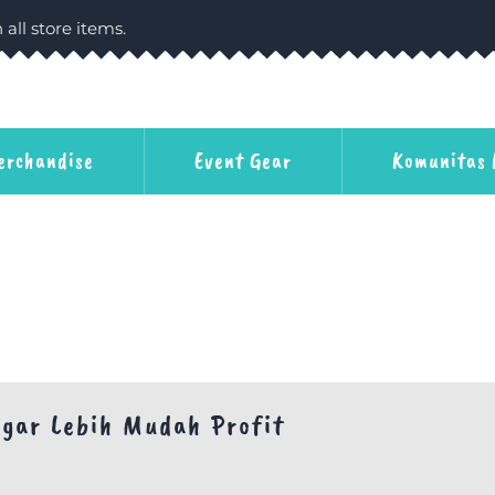
 all store items.
erchandise
Event Gear
Komunitas 
gar Lebih Mudah Profit