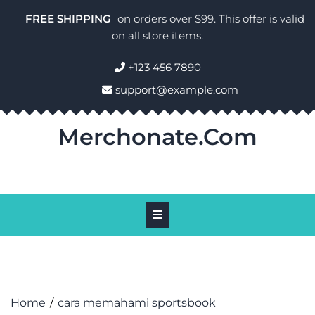
Skip
FREE SHIPPING
on orders over $99. This offer is valid
to
on all store items.
content
+123 456 7890
support@example.com
Merchonate.com
Home
cara memahami sportsbook