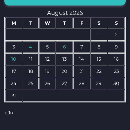
August 2026
M
T
W
T
F
S
S
1
2
3
4
5
6
7
8
9
10
11
12
13
14
15
16
17
18
19
20
21
22
23
24
25
26
27
28
29
30
31
« Jul