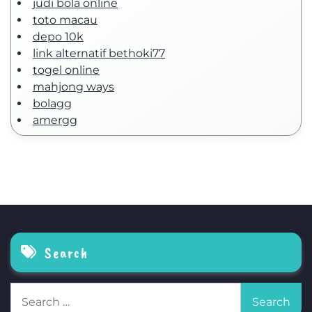
judi bola online
toto macau
depo 10k
link alternatif bethoki77
togel online
mahjong ways
bolagg
amergg
Search
Search
for: