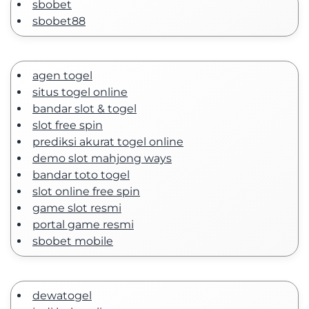
sbobet
sbobet88
agen togel
situs togel online
bandar slot & togel
slot free spin
prediksi akurat togel online
demo slot mahjong ways
bandar toto togel
slot online free spin
game slot resmi
portal game resmi
sbobet mobile
dewatogel