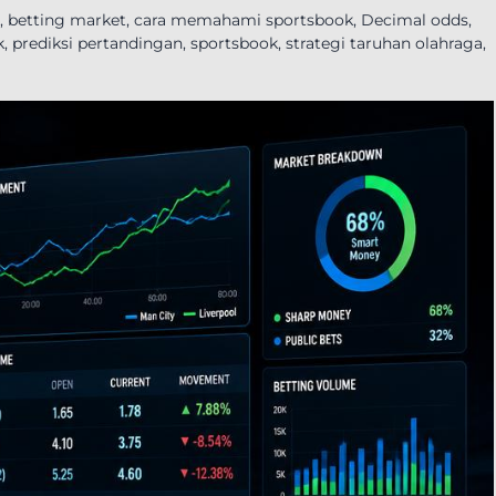
,
betting market
,
cara memahami sportsbook
,
Decimal odds
,
k
,
prediksi pertandingan
,
sportsbook
,
strategi taruhan olahraga
,