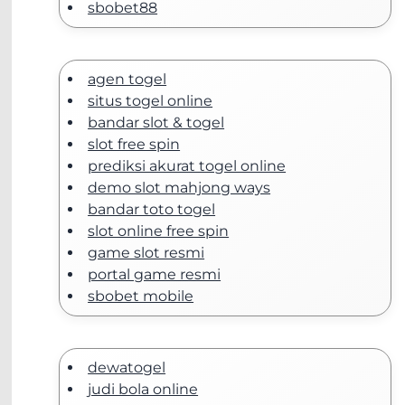
sbobet88
agen togel
situs togel online
bandar slot & togel
slot free spin
prediksi akurat togel online
demo slot mahjong ways
bandar toto togel
slot online free spin
game slot resmi
portal game resmi
sbobet mobile
dewatogel
judi bola online