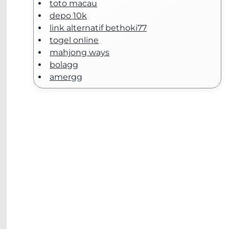
toto macau
depo 10k
link alternatif bethoki77
togel online
mahjong ways
bolagg
amergg