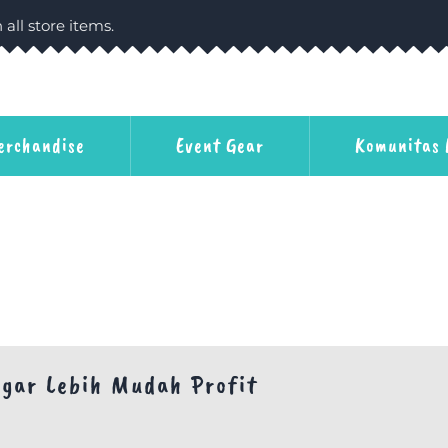
 all store items.
erchandise
Event Gear
Komunitas 
gar Lebih Mudah Profit