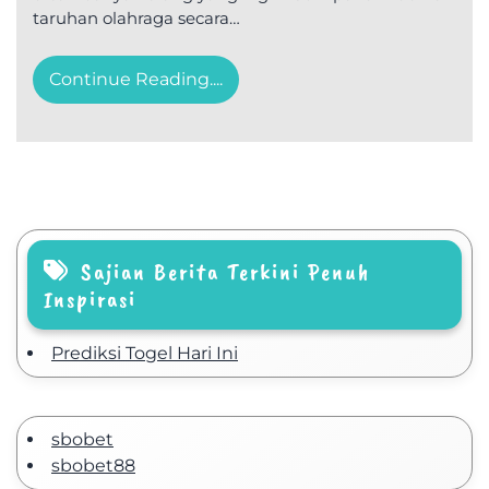
taruhan olahraga secara…
Continue Reading....
Sajian Berita Terkini Penuh
Inspirasi
Prediksi Togel Hari Ini
sbobet
sbobet88