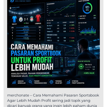
merchonate – Cara Memahami Pasaran Sportsbook
Agar Lebih Mudah Profit sering jadi topik yang
dicari banyak orang yang ingin lebih paham dunia