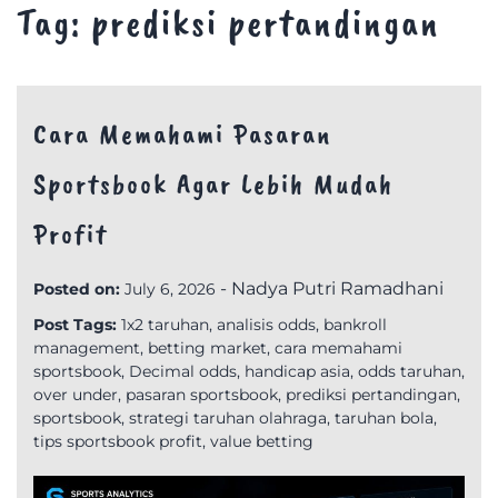
Tag:
prediksi pertandingan
Cara Memahami Pasaran
Sportsbook Agar Lebih Mudah
Profit
-
Nadya Putri Ramadhani
Posted on:
July 6, 2026
Post Tags:
1x2 taruhan
,
analisis odds
,
bankroll
management
,
betting market
,
cara memahami
sportsbook
,
Decimal odds
,
handicap asia
,
odds taruhan
,
over under
,
pasaran sportsbook
,
prediksi pertandingan
,
sportsbook
,
strategi taruhan olahraga
,
taruhan bola
,
tips sportsbook profit
,
value betting