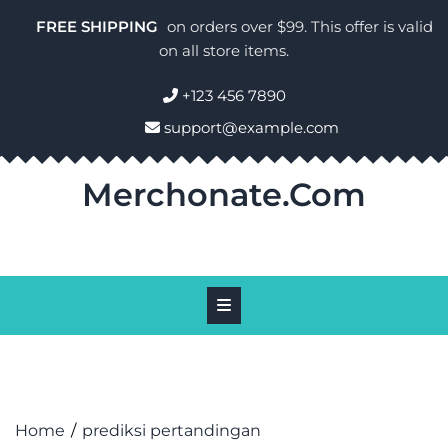
Skip
FREE SHIPPING
on orders over $99. This offer is valid
to
on all store items.
content
+123 456 7890
support@example.com
Merchonate.com
Home
prediksi pertandingan