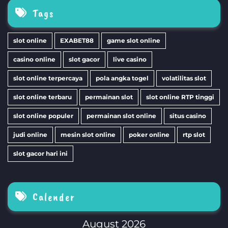
Tags
slot online
EXABET88
game slot online
casino online
slot gacor
live casino
slot online terpercaya
pola angka togel
volatilitas slot
slot online terbaru
permainan slot
slot online RTP tinggi
slot online populer
permainan slot online
situs casino
judi online
mesin slot online
poker online
rtp slot
slot gacor hari ini
Calender
August 2026