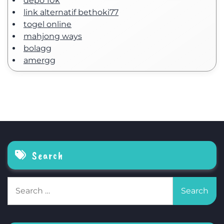
depo 10k
link alternatif bethoki77
togel online
mahjong ways
bolagg
amergg
Search
Search
for: