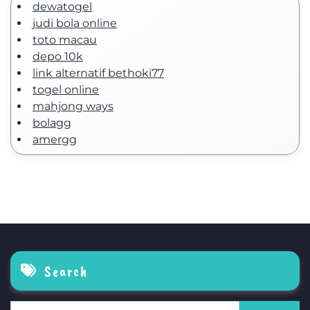
dewatogel
judi bola online
toto macau
depo 10k
link alternatif bethoki77
togel online
mahjong ways
bolagg
amergg
Search
Search