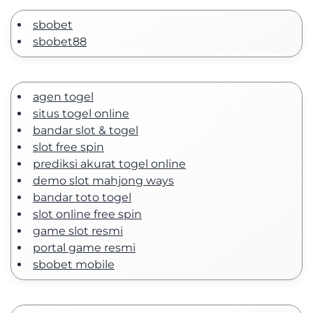
sbobet
sbobet88
agen togel
situs togel online
bandar slot & togel
slot free spin
prediksi akurat togel online
demo slot mahjong ways
bandar toto togel
slot online free spin
game slot resmi
portal game resmi
sbobet mobile