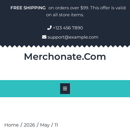
Skip
FREE SHIPPING
on orders over $99. This offer is valid
to
on all store items.
content
+123 456 7890
support@example.com
Merchonate.com
Home
2026
May
11