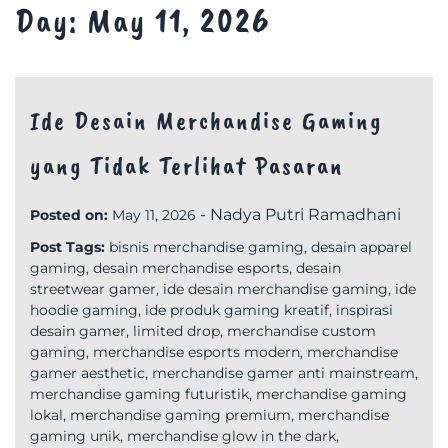
Day:
May 11, 2026
Ide Desain Merchandise Gaming
yang Tidak Terlihat Pasaran
-
Nadya Putri Ramadhani
Posted on:
May 11, 2026
Post Tags:
bisnis merchandise gaming
,
desain apparel
gaming
,
desain merchandise esports
,
desain
streetwear gamer
,
ide desain merchandise gaming
,
ide
hoodie gaming
,
ide produk gaming kreatif
,
inspirasi
desain gamer
,
limited drop
,
merchandise custom
gaming
,
merchandise esports modern
,
merchandise
gamer aesthetic
,
merchandise gamer anti mainstream
,
merchandise gaming futuristik
,
merchandise gaming
lokal
,
merchandise gaming premium
,
merchandise
gaming unik
,
merchandise glow in the dark
,