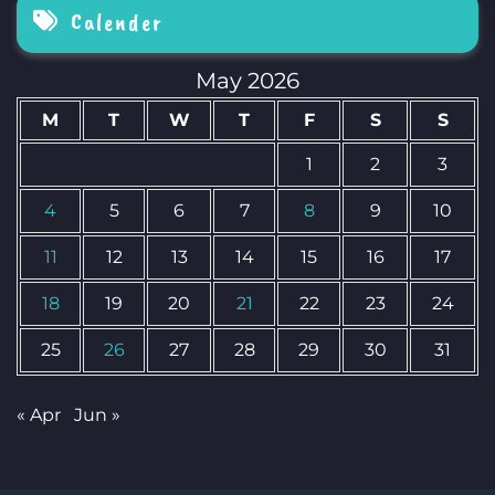
Calender
May 2026
M
T
W
T
F
S
S
1
2
3
4
5
6
7
8
9
10
11
12
13
14
15
16
17
18
19
20
21
22
23
24
25
26
27
28
29
30
31
« Apr
Jun »