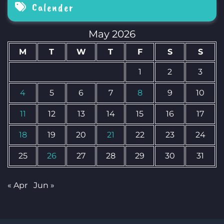
Calender
May 2026
M
T
W
T
F
S
S
1
2
3
4
5
6
7
8
9
10
11
12
13
14
15
16
17
18
19
20
21
22
23
24
25
26
27
28
29
30
31
« Apr
Jun »