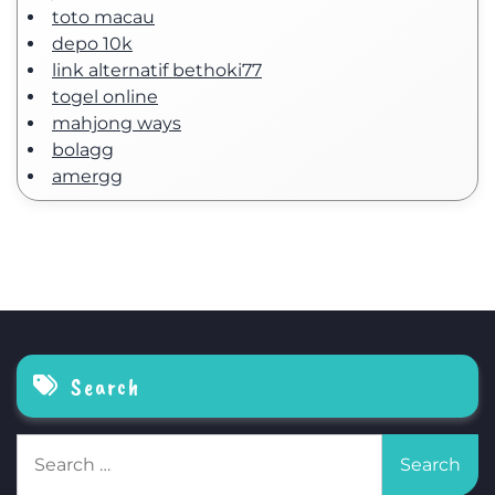
toto macau
depo 10k
link alternatif bethoki77
togel online
mahjong ways
bolagg
amergg
Search
Search
for: