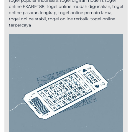
togel populer Indonesia
,
togel digital modern
,
togel
online EXABET88
,
togel online mudah digunakan
,
togel
online pasaran lengkap
,
togel online pemain lama
,
togel online stabil
,
togel online terbaik
,
togel online
terpercaya