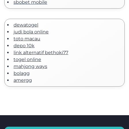
sbobet mobile
dewatogel
judi bola online
toto macau
depo 10k
link alternatif bethoki77
togel online
mahjong ways
bolagg
amergg