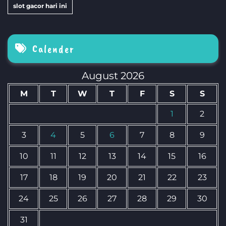
slot gacor hari ini
Calender
August 2026
M
T
W
T
F
S
S
1
2
3
4
5
6
7
8
9
10
11
12
13
14
15
16
17
18
19
20
21
22
23
24
25
26
27
28
29
30
31