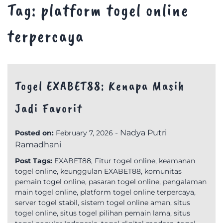
Tag:
platform togel online
terpercaya
Togel EXABET88: Kenapa Masih
Jadi Favorit
-
Nadya Putri
Posted on:
February 7, 2026
Ramadhani
Post Tags:
EXABET88
,
Fitur togel online
,
keamanan
togel online
,
keunggulan EXABET88
,
komunitas
pemain togel online
,
pasaran togel online
,
pengalaman
main togel online
,
platform togel online terpercaya
,
server togel stabil
,
sistem togel online aman
,
situs
togel online
,
situs togel pilihan pemain lama
,
situs