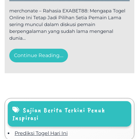
merchonate – Rahasia EXABET88: Mengapa Togel
Online Ini Tetap Jadi Pilihan Setia Pemain Lama
sering muncul dalam diskusi pemain
berpengalaman yang sudah lama mengenal
dunia…
Continue Reading....
Sajian Berita Terkini Penuh
Inspirasi
Prediksi Togel Hari Ini