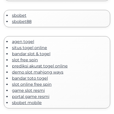
sbobet
sbobet88
agen togel
situs togel online
bandar slot & togel
slot free spin
prediksi akurat togel online
demo slot mahjong ways
bandar toto togel
slot online free spin
game slot resmi
portal game resmi
sbobet mobile