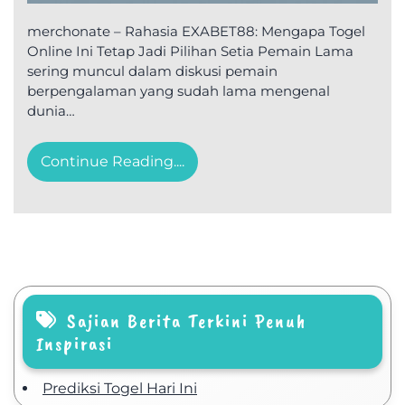
merchonate – Rahasia EXABET88: Mengapa Togel
Online Ini Tetap Jadi Pilihan Setia Pemain Lama
sering muncul dalam diskusi pemain
berpengalaman yang sudah lama mengenal
dunia…
Continue Reading....
Sajian Berita Terkini Penuh
Inspirasi
Prediksi Togel Hari Ini