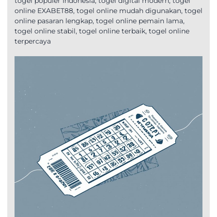
togel populer Indonesia
,
togel digital modern
,
togel
online EXABET88
,
togel online mudah digunakan
,
togel
online pasaran lengkap
,
togel online pemain lama
,
togel online stabil
,
togel online terbaik
,
togel online
terpercaya