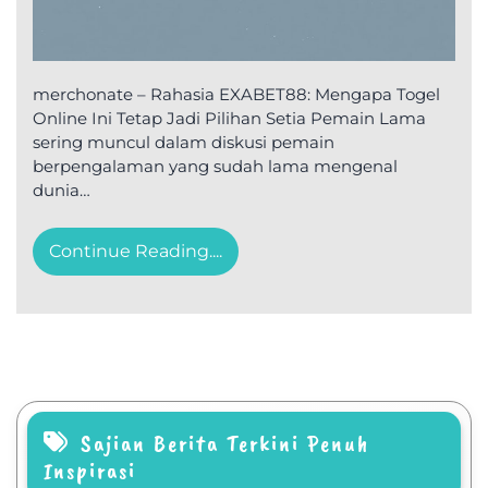
merchonate – Rahasia EXABET88: Mengapa Togel
Online Ini Tetap Jadi Pilihan Setia Pemain Lama
sering muncul dalam diskusi pemain
berpengalaman yang sudah lama mengenal
dunia…
Continue Reading....
Sajian Berita Terkini Penuh
Inspirasi