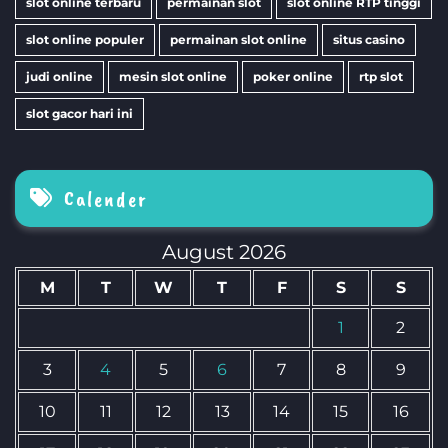
slot online terbaru
permainan slot
slot online RTP tinggi
slot online populer
permainan slot online
situs casino
judi online
mesin slot online
poker online
rtp slot
slot gacor hari ini
Calender
August 2026
M
T
W
T
F
S
S
1
2
3
4
5
6
7
8
9
10
11
12
13
14
15
16