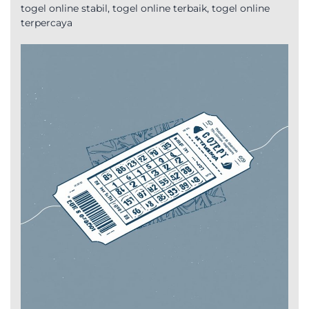
togel online stabil
,
togel online terbaik
,
togel online
terpercaya