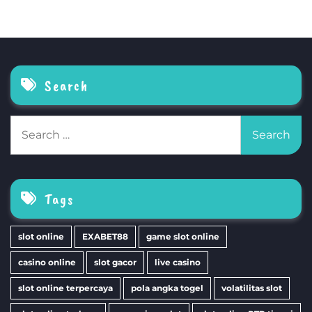
Search
Search
for:
Tags
slot online
EXABET88
game slot online
casino online
slot gacor
live casino
slot online terpercaya
pola angka togel
volatilitas slot