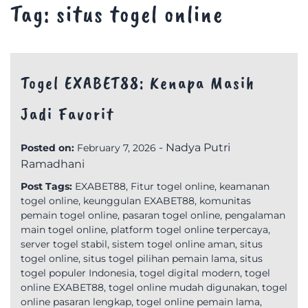
Tag:
situs togel online
Togel EXABET88: Kenapa Masih
Jadi Favorit
-
Nadya Putri
Posted on:
February 7, 2026
Ramadhani
Post Tags:
EXABET88
,
Fitur togel online
,
keamanan
togel online
,
keunggulan EXABET88
,
komunitas
pemain togel online
,
pasaran togel online
,
pengalaman
main togel online
,
platform togel online terpercaya
,
server togel stabil
,
sistem togel online aman
,
situs
togel online
,
situs togel pilihan pemain lama
,
situs
togel populer Indonesia
,
togel digital modern
,
togel
online EXABET88
,
togel online mudah digunakan
,
togel
online pasaran lengkap
,
togel online pemain lama
,