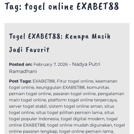
Tag:
togel online EXABET88
Togel EXABET88: Kenapa Masih
Jadi Favorit
-
Nadya Putri
Posted on:
February 7, 2026
Ramadhani
Post Tags:
EXABET88
,
Fitur togel online
,
keamanan
togel online
,
keunggulan EXABET88
,
komunitas
pemain togel online
,
pasaran togel online
,
pengalaman
main togel online
,
platform togel online terpercaya
,
server togel stabil
,
sistem togel online aman
,
situs
togel online
,
situs togel pilihan pemain lama
,
situs
togel populer Indonesia
,
togel digital modern
,
togel
online EXABET88
,
togel online mudah digunakan
,
togel
online pasaran lengkap
,
togel online pemain lama
,