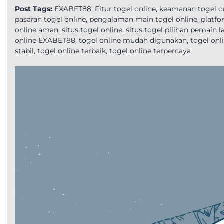
Post Tags:
EXABET88
,
Fitur togel online
,
keamanan togel o
pasaran togel online
,
pengalaman main togel online
,
platfo
online aman
,
situs togel online
,
situs togel pilihan pemain 
online EXABET88
,
togel online mudah digunakan
,
togel onl
stabil
,
togel online terbaik
,
togel online terpercaya