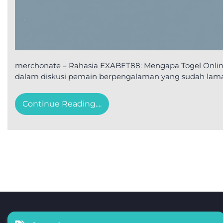
merchonate – Rahasia EXABET88: Mengapa Togel Online 
dalam diskusi pemain berpengalaman yang sudah lam
Continue Reading....