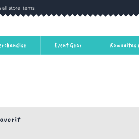
 all store items.
erchandise
Event Gear
Komunitas 
avorit