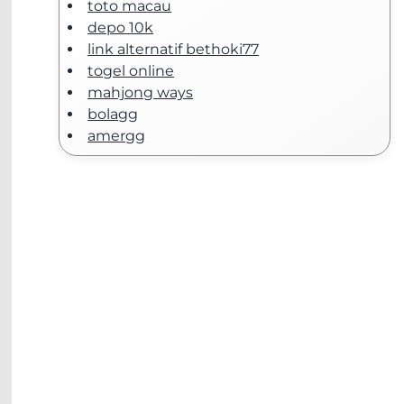
toto macau
depo 10k
link alternatif bethoki77
togel online
mahjong ways
bolagg
amergg