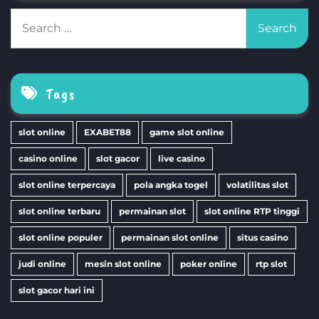
Search
for:
Tags
slot online
EXABET88
game slot online
casino online
slot gacor
live casino
slot online terpercaya
pola angka togel
volatilitas slot
slot online terbaru
permainan slot
slot online RTP tinggi
slot online populer
permainan slot online
situs casino
judi online
mesin slot online
poker online
rtp slot
slot gacor hari ini