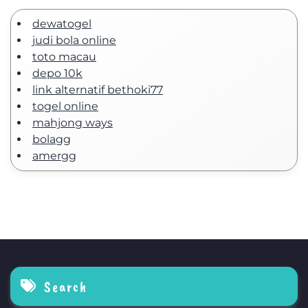
dewatogel
judi bola online
toto macau
depo 10k
link alternatif bethoki77
togel online
mahjong ways
bolagg
amergg
Search